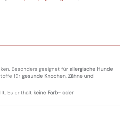
en. Besonders geeignet für
allergische Hunde
stoffe für
gesunde Knochen, Zähne und
lt. Es enthält
keine Farb- oder