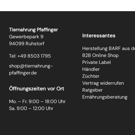
Tiernahrung Pfaffinger
Interessantes
Gewerbepark 9
94099 Ruhstorf
Herstellung BARF aus 
B2B Online Shop
Tel: +49 8503 1795
Private Label
shop@tiernahrung-
Händler
pfaffinger.de
Züchter
Vertrag widerrufen
Öffnungszeiten vor Ort
Ratgeber
Ernährungsberatung
Mo. – Fr. 9:00 – 18:00 Uhr
Sa. 9:00 – 12:00 Uhr