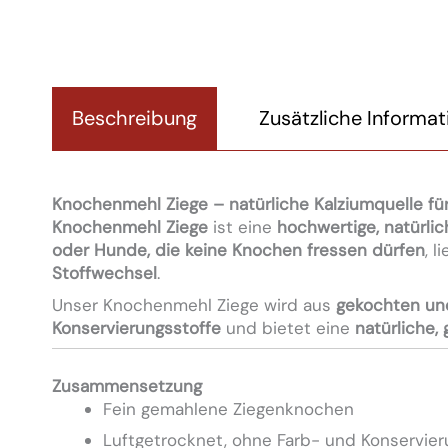
Beschreibung
Zusätzliche Informa
Knochenmehl Ziege – natürliche Kalziumquelle f
Knochenmehl Ziege
ist eine
hochwertige, natürli
oder Hunde, die keine Knochen fressen dürfen
, 
Stoffwechsel
.
Unser Knochenmehl Ziege wird aus
gekochten un
Konservierungsstoffe
und bietet eine
natürliche,
Zusammensetzung
Fein gemahlene Ziegenknochen
Luftgetrocknet, ohne Farb- und Konservier