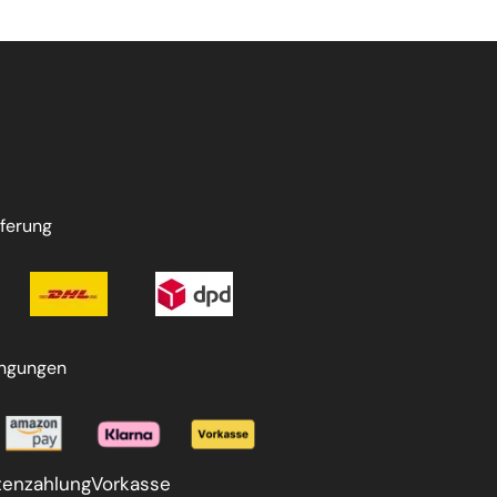
ferung
ingungen
tenzahlung
Vorkasse