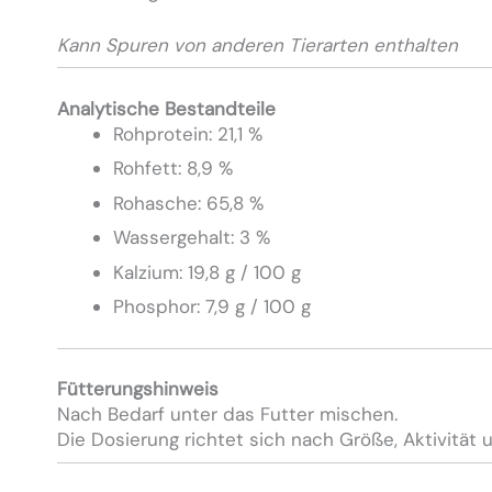
Kann Spuren von anderen Tierarten enthalten
Analytische Bestandteile
Rohprotein: 21,1 %
Rohfett: 8,9 %
Rohasche: 65,8 %
Wassergehalt: 3 %
Kalzium: 19,8 g / 100 g
Phosphor: 7,9 g / 100 g
Fütterungshinweis
Nach Bedarf unter das Futter mischen.
Die Dosierung richtet sich nach Größe, Aktivität