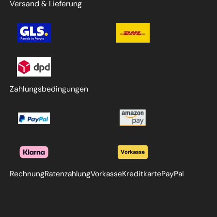
Versand & Lieferung
Zahlungsbedingungen
Rechnung
Ratenzahlung
Vorkasse
Kreditkarte
PayPal