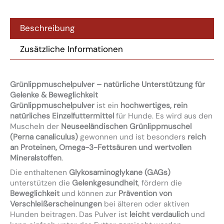
Beschreibung
Zusätzliche Informationen
Grünlippmuschelpulver – natürliche Unterstützung für
Gelenke & Beweglichkeit
Grünlippmuschelpulver
ist ein
hochwertiges, rein
natürliches Einzelfuttermittel
für Hunde. Es wird aus den
Muscheln der
Neuseeländischen Grünlippmuschel
(Perna canaliculus)
gewonnen und ist besonders
reich
an Proteinen, Omega-3-Fettsäuren und wertvollen
Mineralstoffen
.
Die enthaltenen
Glykosaminoglykane (GAGs)
unterstützen die
Gelenkgesundheit
, fördern die
Beweglichkeit
und können zur
Prävention von
Verschleißerscheinungen
bei älteren oder aktiven
Hunden beitragen. Das Pulver ist
leicht verdaulich
und