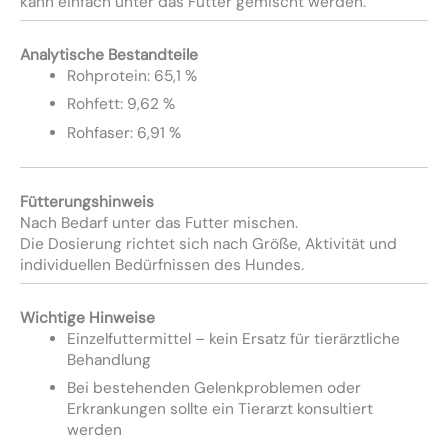
kann einfach unter das Futter gemischt werden.
Analytische Bestandteile
Rohprotein: 65,1 %
Rohfett: 9,62 %
Rohfaser: 6,91 %
Fütterungshinweis
Nach Bedarf unter das Futter mischen.
Die Dosierung richtet sich nach Größe, Aktivität und
individuellen Bedürfnissen des Hundes.
Wichtige Hinweise
Einzelfuttermittel – kein Ersatz für tierärztliche
Behandlung
Bei bestehenden Gelenkproblemen oder
Erkrankungen sollte ein Tierarzt konsultiert
werden