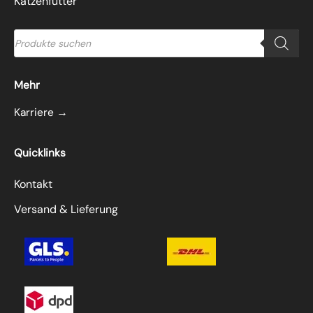
Katzenfutter
Products
search
Mehr
Karriere →
Quicklinks
Kontakt
Versand & Lieferung