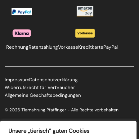
Rechnung
Ratenzahlung
Vorkasse
Kreditkarte
PayPal
Impressum
Datenschutzerklärung
Widerrufsrecht für Verbraucher
Allgemeine Geschäftsbedingungen
© 2026 Tiernahrung Pfaffinger - Alle Rechte vorbehalten
F
I
a
n
c
s
Unsere „tierisch“ guten Cookies
e
t
b
a