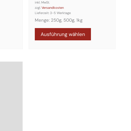
inkl. MwSt.
zzgl.
Versandkosten
Lieferzeit:
3-5 Werktage
Menge: 250g, 500g, 1kg
Ausführung wählen