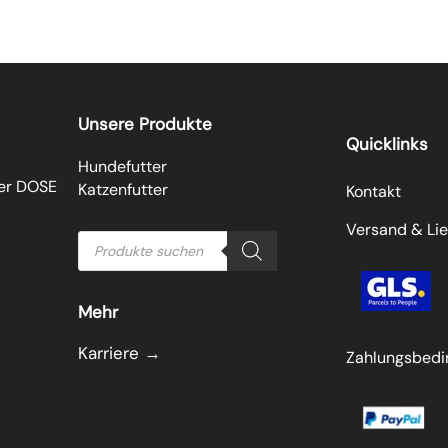
Unsere Produkte
Quicklinks
Hundefutter
der DOSE
Katzenfutter
Kontakt
Versand & Lie
Products
search
Mehr
Karriere →
Zahlungsbed