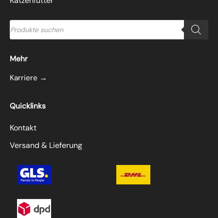
Katzenfutter
Products
search
Mehr
Karriere →
Quicklinks
Kontakt
Versand & Lieferung