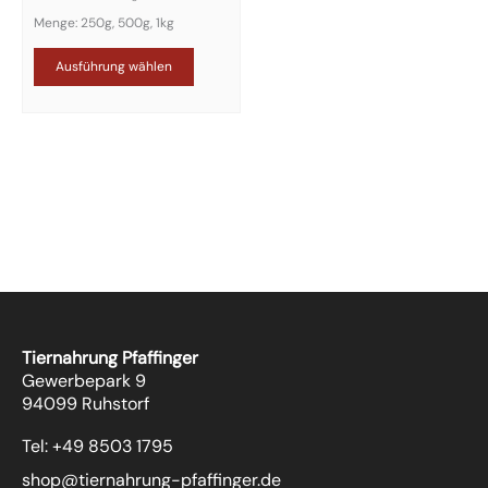
Menge: 250g, 500g, 1kg
Ausführung wählen
Tiernahrung Pfaffinger
Gewerbepark 9
94099 Ruhstorf
Tel: +49 8503 1795
shop@tiernahrung-pfaffinger.de