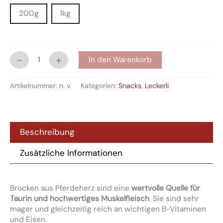
200g
1kg
-
+
In den Warenkorb
Artikelnummer:
n. v.
Kategorien:
Snacks
,
Leckerli
Beschreibung
Zusätzliche Informationen
Brocken aus Pferdeherz sind eine
wertvolle Quelle für
Taurin und hochwertiges Muskelfleisch
. Sie sind sehr
mager und gleichzeitig reich an wichtigen B-Vitaminen
und Eisen.