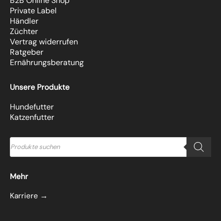
B2B Online Shop
Private Label
Händler
Züchter
Vertrag widerrufen
Ratgeber
Ernährungsberatung
Unsere Produkte
Hundefutter
Katzenfutter
Products
search
Mehr
Karriere →