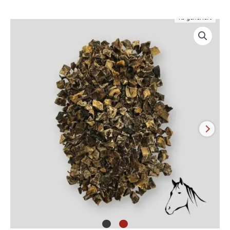
KI-generiert
Pferdeherzbrocken
Menge