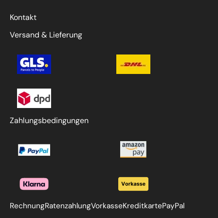
Kontakt
Versand & Lieferung
Zahlungsbedingungen
Rechnung
Ratenzahlung
Vorkasse
Kreditkarte
PayPal