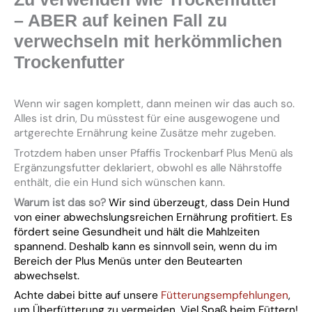
– ABER auf keinen Fall zu
verwechseln mit herkömmlichen
Trockenfutter
Wenn wir sagen komplett, dann meinen wir das auch so.
Alles ist drin, Du müsstest für eine ausgewogene und
artgerechte Ernährung keine Zusätze mehr zugeben.
Trotzdem haben unser Pfaffis Trockenbarf Plus Menü als
Ergänzungsfutter deklariert, obwohl es alle Nährstoffe
enthält, die ein Hund sich wünschen kann.
Warum ist das so?
Wir sind überzeugt, dass Dein Hund
von einer abwechslungsreichen Ernährung profitiert. Es
fördert seine Gesundheit und hält die Mahlzeiten
spannend. Deshalb kann es sinnvoll sein, wenn du im
Bereich der Plus Menüs unter den Beutearten
abwechselst.
Achte dabei bitte auf unsere
Fütterungsempfehlungen
,
um Überfütterung zu vermeiden. Viel Spaß beim Füttern!