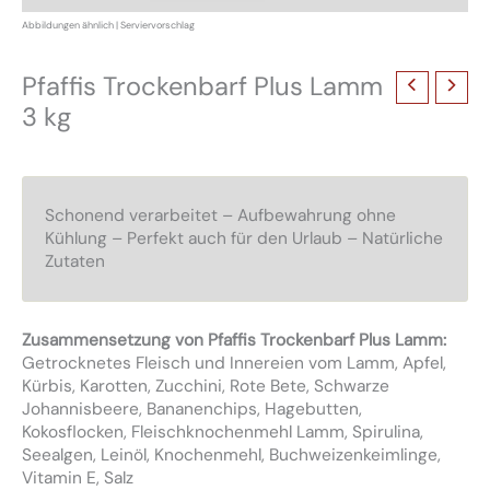
Pfaffis Trockenbarf Plus Lamm
3 kg
Schonend verarbeitet – Aufbewahrung ohne
Kühlung – Perfekt auch für den Urlaub – Natürliche
Zutaten
Zusammensetzung von Pfaffis Trockenbarf Plus Lamm:
Getrocknetes Fleisch und Innereien vom Lamm, Apfel,
Kürbis, Karotten, Zucchini, Rote Bete, Schwarze
Johannisbeere, Bananenchips, Hagebutten,
Kokosflocken, Fleischknochenmehl Lamm, Spirulina,
Seealgen, Leinöl, Knochenmehl, Buchweizenkeimlinge,
Vitamin E, Salz