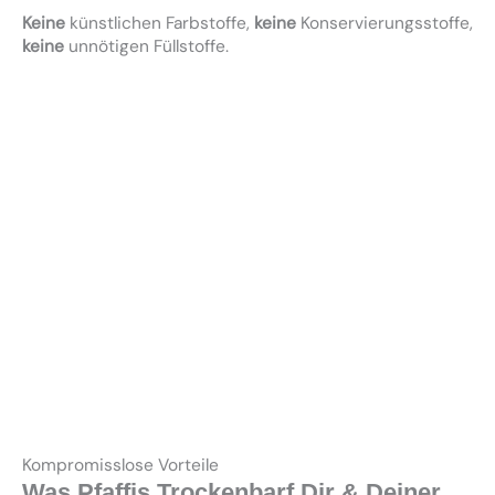
Keine
künstlichen Farbstoffe,
keine
Konservierungsstoffe,
keine
unnötigen Füllstoffe.
Kompromisslose Vorteile
Was Pfaffis Trockenbarf Dir & Deiner