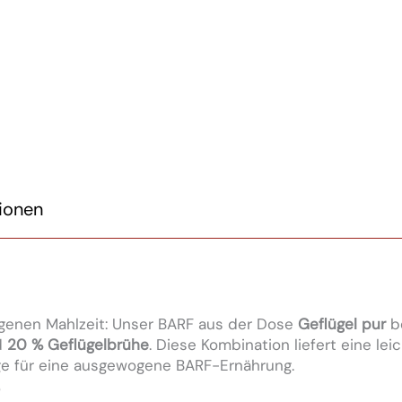
tionen
genen Mahlzeit: Unser BARF aus der Dose
Geflügel pur
b
d
20 % Geflügelbrühe
. Diese Kombination liefert eine lei
ge für eine ausgewogene BARF-Ernährung.
?