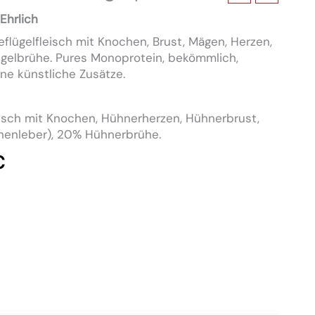
 Ehrlich
lügelfleisch mit Knochen, Brust, Mägen, Herzen,
gelbrühe. Pures Monoprotein, bekömmlich,
ne künstliche Zusätze.
sch mit Knochen, Hühnerherzen, Hühnerbrust,
enleber), 20% Hühnerbrühe.
€