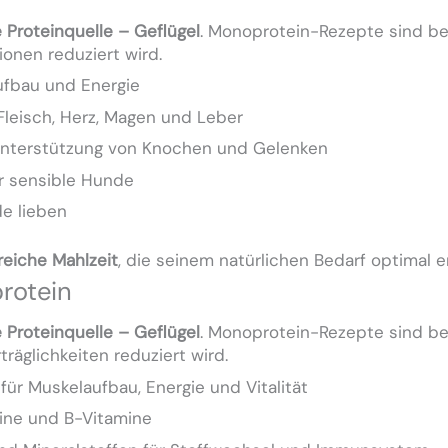
e Proteinquelle – Geflügel
. Monoprotein-Rezepte sind be
ionen reduziert wird.
ufbau und Energie
leisch, Herz, Magen und Leber
nterstützung von Knochen und Gelenken
für sensible Hunde
e lieben
reiche Mahlzeit
, die seinem natürlichen Bedarf optimal e
rotein
e Proteinquelle – Geflügel
. Monoprotein-Rezepte sind be
räglichkeiten reduziert wird.
für Muskelaufbau, Energie und Vitalität
ine und B-Vitamine