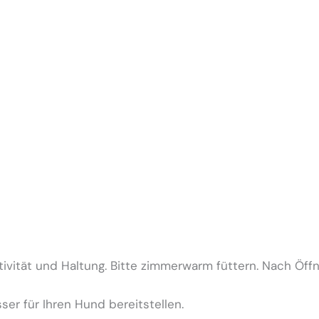
ktivität und Haltung. Bitte zimmerwarm füttern. Nach Öf
er für Ihren Hund bereitstellen.