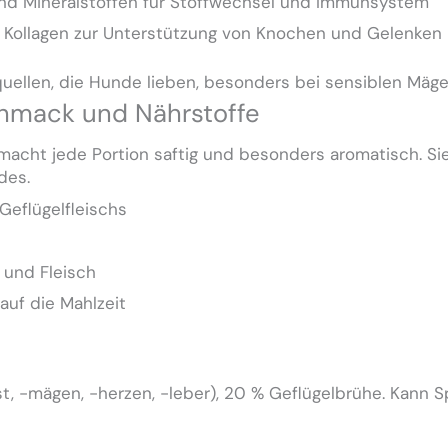
 und Mineralstoffen für Stoffwechsel und Immunsystem
 Kollagen zur Unterstützung von Knochen und Gelenken
nquellen, die Hunde lieben, besonders bei sensiblen Mäge
chmack und Nährstoffe
acht jede Portion saftig und besonders aromatisch. Sie 
des.
Geflügelfleischs
 und Fleisch
auf die Mahlzeit
st, -mägen, -herzen, -leber), 20 % Geflügelbrühe. Kann 