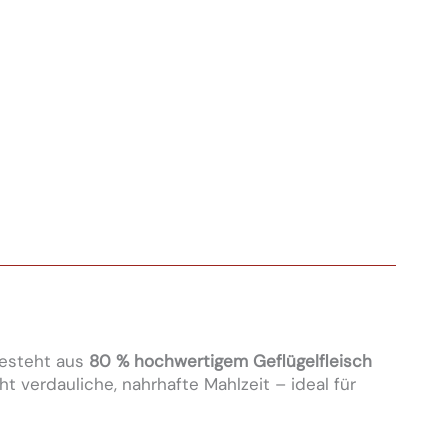
esteht aus
80 % hochwertigem Geflügelfleisch
cht verdauliche, nahrhafte Mahlzeit – ideal für