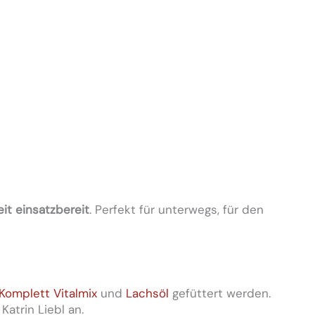
eit einsatzbereit
. Perfekt für unterwegs, für den
 Komplett Vitalmix
und
Lachsöl
gefüttert werden.
atrin Liebl an.