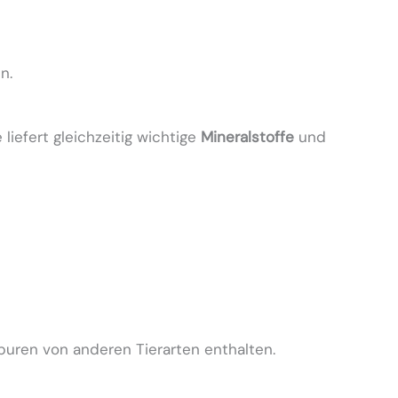
n.
liefert gleichzeitig wichtige
Mineralstoffe
und
Spuren von anderen Tierarten enthalten.