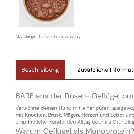
Beschreibung
Zusätzliche Informa
BARF aus der Dose – Geflügel pur
Verwöhne deinen Hund mit einer puren, ausgewo
mit Knochen, Brust, Mägen, Herzen und Leber
un
empfindliche Hunde, den Alltag oder als Grundla
Warum Geflügel als Monoprotein