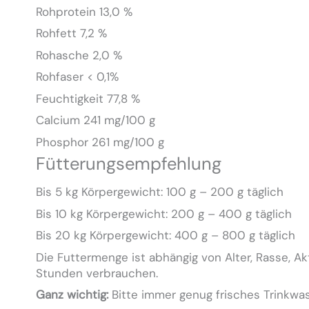
Rohprotein 13,0 %
Rohfett 7,2 %
Rohasche 2,0 %
Rohfaser < 0,1%
Feuchtigkeit 77,8 %
Calcium 241 mg/100 g
Phosphor 261 mg/100 g
Fütterungsempfehlung
Bis 5 kg Körpergewicht: 100 g – 200 g täglich
Bis 10 kg Körpergewicht: 200 g – 400 g täglich
Bis 20 kg Körpergewicht: 400 g – 800 g täglich
Die Futtermenge ist abhängig von Alter, Rasse, A
Stunden verbrauchen.
Ganz wichtig:
Bitte immer genug frisches Trinkwass