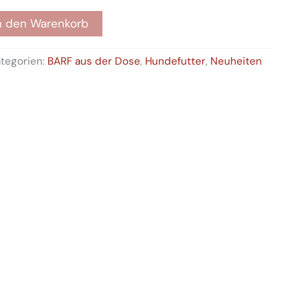
n den Warenkorb
tegorien:
BARF aus der Dose
,
Hundefutter
,
Neuheiten