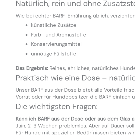
Natürlich, rein und ohne Zusatzst
Wie bei echter BARF-Ernährung üblich, verzichten 
künstliche Zusätze
Farb- und Aromastoffe
Konservierungsmittel
unnötige Füllstoffe
Das Ergebnis:
Reines, ehrliches, natürliches Hund
Praktisch wie eine Dose – natürl
Unser BARF aus der Dose bietet alle Vorteile fri
Vorrat oder für Hundebesitzer, die BARF einfach
Die wichtigsten Fragen:
Kann ich BARF aus der Dose oder aus dem Glas 
Jain, 2-3 Wochen problemlos. Aber auf Dauer sol
Für Hunde mit speziellen Bedürfnissen bieten wir