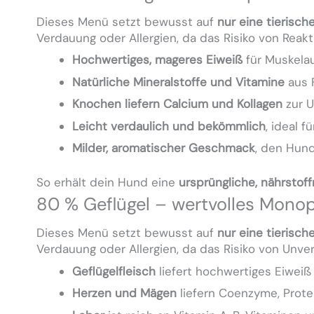
Dieses Menü setzt bewusst auf
nur eine tierisch
Verdauung oder Allergien, da das Risiko von Reakt
Hochwertiges, mageres Eiweiß
für Muskela
Natürliche Mineralstoffe und Vitamine
aus F
Knochen liefern Calcium und Kollagen
zur U
Leicht verdaulich und bekömmlich
, ideal 
Milder, aromatischer Geschmack
, den Hund
So erhält dein Hund eine
ursprüngliche, nährstoff
80 % Geflügel – wertvolles Monop
Dieses Menü setzt bewusst auf
nur eine tierisch
Verdauung oder Allergien, da das Risiko von Unvert
Geflügelfleisch
liefert hochwertiges Eiweiß 
Herzen und Mägen
liefern Coenzyme, Prote