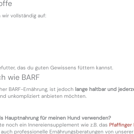
offe
wir vollständig auf:
efutter, das du guten Gewissens füttern kannst.
ich wie BARF
scher BARF-Ernährung, ist jedoch
lange haltbar und jederz
 und unkompliziert anbieten möchten.
als Hauptnahrung für meinen Hund verwenden?
lte noch ein Innereiensupplement wie z.B. das
Pfaffinger
 auch professionelle Ernährungsberatungen von unserer K