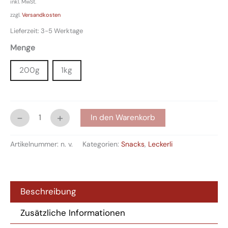
inkl. MwSt.
zzgl.
Versandkosten
Lieferzeit:
3-5 Werktage
Menge
200g
1kg
-
+
In den Warenkorb
Artikelnummer:
n. v.
Kategorien:
Snacks
,
Leckerli
Beschreibung
Zusätzliche Informationen