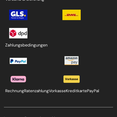
Zahlungsbedingungen
Rechnung
Ratenzahlung
Vorkasse
Kreditkarte
PayPal