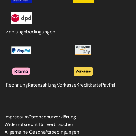
Zahlungsbedingungen
Rechnung
Ratenzahlung
Vorkasse
Kreditkarte
PayPal
Impressum
Datenschutzerklärung
Widerrufsrecht für Verbraucher
Allgemeine Geschäftsbedingungen