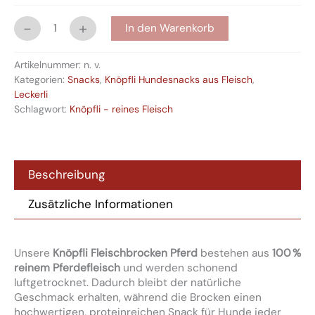
-
+
In den Warenkorb
Artikelnummer:
n. v.
Kategorien:
Snacks
,
Knöpfli Hundesnacks aus Fleisch
,
Leckerli
Schlagwort:
Knöpfli - reines Fleisch
Beschreibung
Zusätzliche Informationen
Unsere
Knöpfli Fleischbrocken Pferd
bestehen aus
100 %
reinem Pferdefleisch
und werden schonend
luftgetrocknet. Dadurch bleibt der natürliche
Geschmack erhalten, während die Brocken einen
hochwertigen, proteinreichen Snack für Hunde jeder