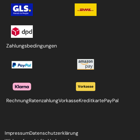
Zahlungsbedingungen
Rechnung
Ratenzahlung
Vorkasse
Kreditkarte
PayPal
Impressum
Datenschutzerklärung