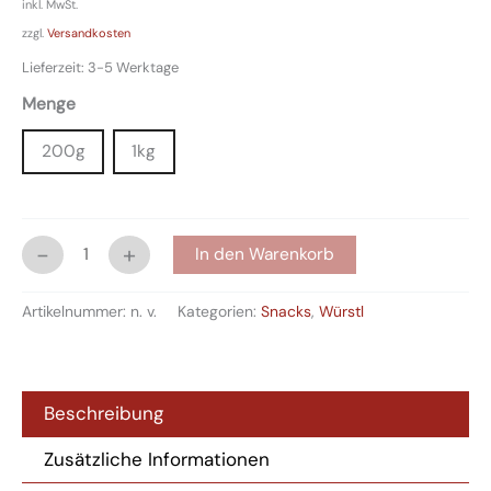
inkl. MwSt.
zzgl.
Versandkosten
Lieferzeit:
3-5 Werktage
Menge
200g
1kg
-
+
In den Warenkorb
Artikelnummer:
n. v.
Kategorien:
Snacks
,
Würstl
Beschreibung
Zusätzliche Informationen