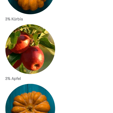
3% Kürbis
3% Apfel