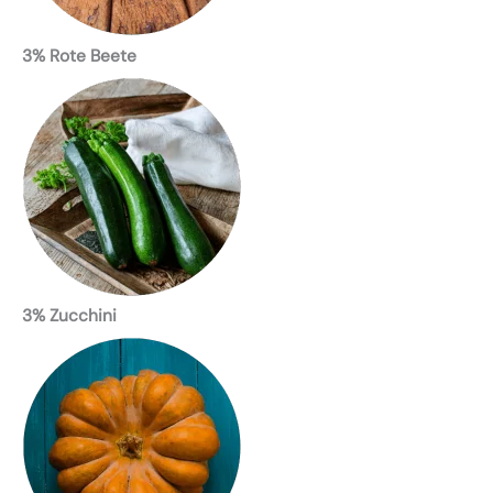
3% Rote Beete
3% Zucchini