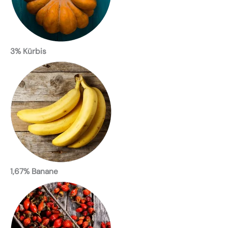
3% Kürbis
1,67% Banane