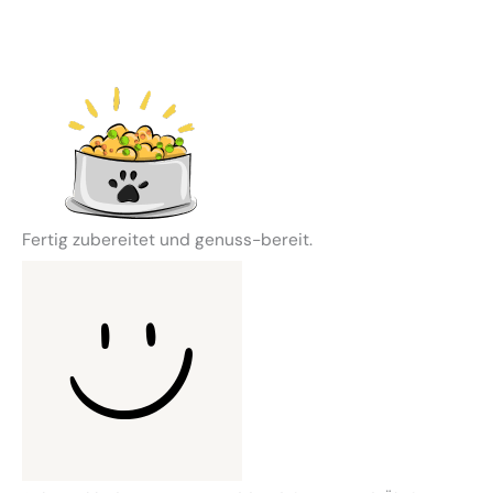
Fertig zubereitet und genuss-bereit.