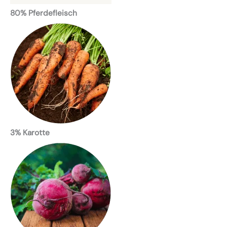
80% Pferdefleisch
3% Karotte