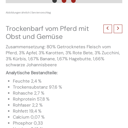
Trockenbarf vom Pferd mit
Obst und Gemüse
Zusammensetzung: 80% Getrocknetes Fleisch vom
Pferd, 3% Apfel, 3% Karotten, 3% Rote Bete, 3% Zucchini,
3% Kürbis, 1,67% Banane, 1,67% Hagebutte, 1,66%
schwarze Johannisbeere
Analytische Bestandteile:
Feuchte 2,4 %
Trockensubstanz 97,6 %
Rohasche 2,7 %
Rohprotein 57,8 %
Rohfaser 2,2 %
Rohfett 19,4 %
Calcium 0,07 %
Phosphor 0,33