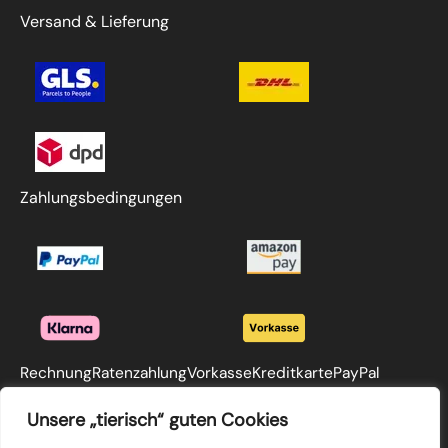
Versand & Lieferung
Zahlungsbedingungen
Rechnung
Ratenzahlung
Vorkasse
Kreditkarte
PayPal
Unsere „tierisch“ guten Cookies