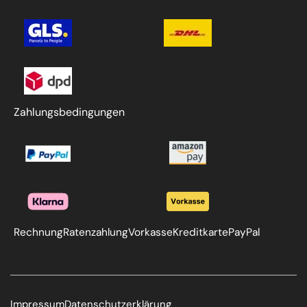
Zahlungsbedingungen
Rechnung
Ratenzahlung
Vorkasse
Kreditkarte
PayPal
Impressum
Datenschutzerklärung