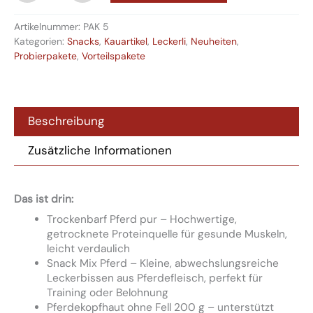
Artikelnummer:
PAK 5
Kategorien:
Snacks
,
Kauartikel
,
Leckerli
,
Neuheiten
,
Probierpakete
,
Vorteilspakete
Beschreibung
Zusätzliche Informationen
Das ist drin:
Trockenbarf Pferd pur – Hochwertige,
getrocknete Proteinquelle für gesunde Muskeln,
leicht verdaulich
Snack Mix Pferd – Kleine, abwechslungsreiche
Leckerbissen aus Pferdefleisch, perfekt für
Training oder Belohnung
Pferdekopfhaut ohne Fell 200 g – unterstützt