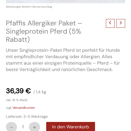
Pfaffis Allergiker Paket –
Singleprotein Pferd (5%
Rabatt)
Unser Singleprotein-Paket Pferd ist perfekt für Hunde
mit empfindlicher Verdauung oder Allergien. Alles
stammt aus einer einzigen Proteinquelle – Pferd – für
beste Verträglichkeit und natürlichen Geschmack.
36,39
€
/ 1,4
kg
inkl. 19 % MwSt.
zzgl.
Versandkosten
Lieferzeit:
3-5 Werktage
-
+
In den Warenkorb