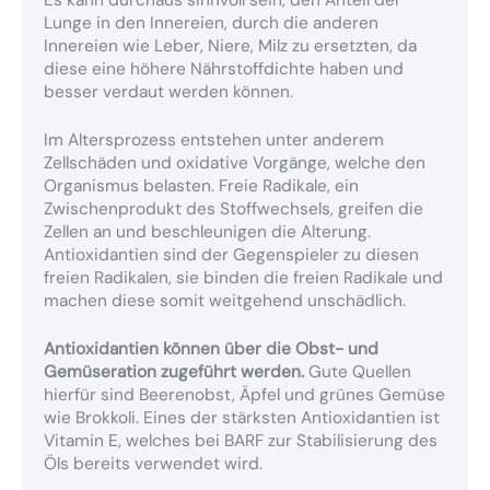
Es kann durchaus sinnvoll sein, den Anteil der
Lunge in den Innereien, durch die anderen
Innereien wie Leber, Niere, Milz zu ersetzten, da
diese eine höhere Nährstoffdichte haben und
besser verdaut werden können.
Im Altersprozess entstehen unter anderem
Zellschäden und oxidative Vorgänge, welche den
Organismus belasten. Freie Radikale, ein
Zwischenprodukt des Stoffwechsels, greifen die
Zellen an und beschleunigen die Alterung.
Antioxidantien sind der Gegenspieler zu diesen
freien Radikalen, sie binden die freien Radikale und
machen diese somit weitgehend unschädlich.
Antioxidantien können über die Obst- und
Gemüseration zugeführt werden.
Gute Quellen
hierfür sind Beerenobst, Äpfel und grünes Gemüse
wie Brokkoli. Eines der stärksten Antioxidantien ist
Vitamin E, welches bei BARF zur Stabilisierung des
Öls bereits verwendet wird.