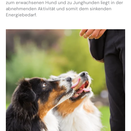
zum erwachsenen Hund und zu Junghunden liegt in der
abnehmenden Aktivität und somit dem sinkenden
Energiebedarf.