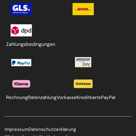
Zahlungsbedingungen
Rechnung
Ratenzahlung
Vorkasse
Kreditkarte
PayPal
Impressum
Datenschutzerklärung