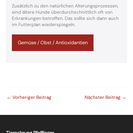
Zusätzlich zu den natürlichen Alterungsprozessen,
sind ältere Hunde überdurchschnittlich oft von
Erkrankungen betroffen. Das sollte sich dann auch
im Futterplan wiederspiegeln.
Gemüse / Obst / Antioxidantien
←
Vorheriger Beitrag
Nächster Beitrag
→
Tiernahrung Pfaffinger