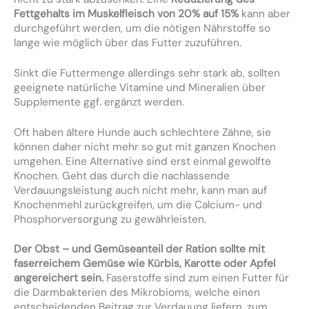
Fettgehalts im Muskelfleisch von 20% auf 15%
kann aber
durchgeführt werden, um die nötigen Nährstoffe so
lange wie möglich über das Futter zuzuführen.
Sinkt die Futtermenge allerdings sehr stark ab, sollten
geeignete natürliche Vitamine und Mineralien über
Supplemente ggf. ergänzt werden.
Oft haben ältere Hunde auch schlechtere Zähne, sie
können daher nicht mehr so gut mit ganzen Knochen
umgehen. Eine Alternative sind erst einmal gewolfte
Knochen. Geht das durch die nachlassende
Verdauungsleistung auch nicht mehr, kann man auf
Knochenmehl zurückgreifen, um die Calcium- und
Phosphorversorgung zu gewährleisten.
Der Obst – und Gemüseanteil der Ration sollte mit
faserreichem Gemüse wie Kürbis, Karotte oder Apfel
angereichert sein.
Faserstoffe sind zum einen Futter für
die Darmbakterien des Mikrobioms, welche einen
entscheidenden Beitrag zur Verdauung liefern, zum